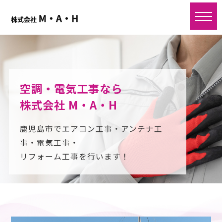
toggle
naviga
空調・電気工事なら
株式会社 M・A・H
鹿児島市でエアコン工事・アンテナ工
事・電気工事・
リフォーム工事を行います！